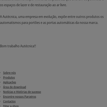
os espaços de lazer e de restauração ao ar livre.
A Autécnica, uma empresa em evolução, expõe entre outros produtos os
automatismos para portões e as portas automáticas da nossa marca.
Bom trabalho Autécnica!!
Sobre nós
Produtos
Aplicações
Área de download
Notícias e Histórias de sucesso
Encontre nossos Parceiros
Contactos
Ditec e-shop