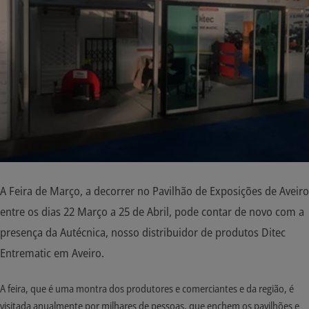
A Feira de Março, a decorrer no Pavilhão de Exposições de Aveiro
entre os dias 22 Março a 25 de Abril, pode contar de novo com a
presença da Autécnica, nosso distribuidor de produtos Ditec
Entrematic em Aveiro.
A feira, que é uma montra dos produtores e comerciantes e da região, é
visitada anualmente por milhares de pessoas, que enchem os pavilhões e