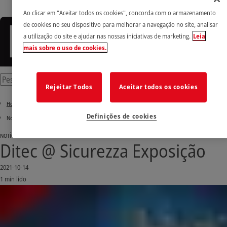
Ao clicar em "Aceitar todos os cookies", concorda com o armazenamento
de cookies no seu dispositivo para melhorar a navegação no site, analisar
a utilização do site e ajudar nas nossas iniciativas de marketing.
Leia
mais sobre o uso de cookies.
Rejeitar Todos
Aceitar todos os cookies
Home
Definições de cookies
Notícias e Histórias de sucesso
NOTÍCIAS
Ditec @ Sicurezza Exposição
2021-10-14
1 min lido