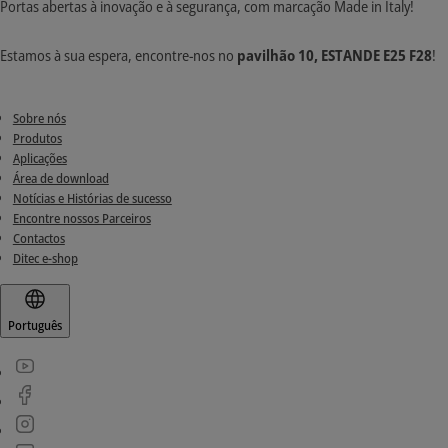
Portas abertas à inovação e à segurança, com marcação Made in Italy!
Estamos à sua espera, encontre-nos no
pavilhão 10, ESTANDE E25 F28
!
Sobre nós
Produtos
Aplicações
Área de download
Notícias e Histórias de sucesso
Encontre nossos Parceiros
Contactos
Ditec e-shop
Português