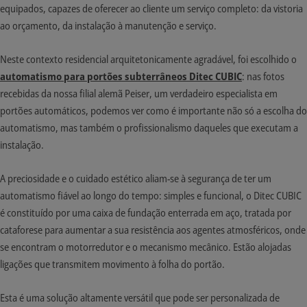
equipados, capazes de oferecer ao cliente um serviço completo: da vistoria
ao orçamento, da instalação à manutenção e serviço.
Neste contexto residencial arquitetonicamente agradável, foi escolhido o
automatismo para portões subterrâneos Ditec CUBIC
: nas fotos
recebidas da nossa filial alemã Peiser, um verdadeiro especialista em
portões automáticos, podemos ver como é importante não só a escolha do
automatismo, mas também o profissionalismo daqueles que executam a
instalação.
A preciosidade e o cuidado estético aliam-se à segurança de ter um
automatismo fiável ao longo do tempo: simples e funcional, o Ditec CUBIC
é constituído por uma caixa de fundação enterrada em aço, tratada por
cataforese para aumentar a sua resistência aos agentes atmosféricos, onde
se encontram o motorredutor e o mecanismo mecânico. Estão alojadas
ligações que transmitem movimento à folha do portão.
Esta é uma solução altamente versátil que pode ser personalizada de