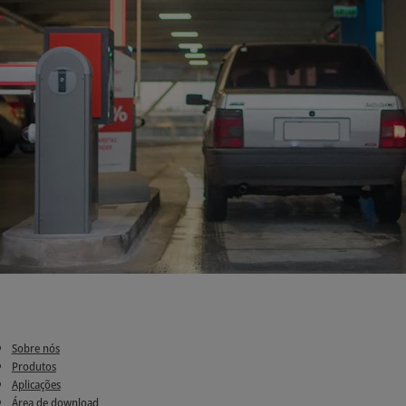
Sobre nós
Produtos
Aplicações
Área de download