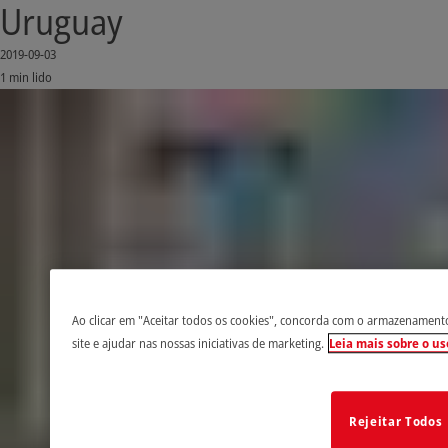
Uruguay
2019-09-03
1 min lido
Ao clicar em "Aceitar todos os cookies", concorda com o armazenamento 
site e ajudar nas nossas iniciativas de marketing.
Leia mais sobre o us
Rejeitar Todos